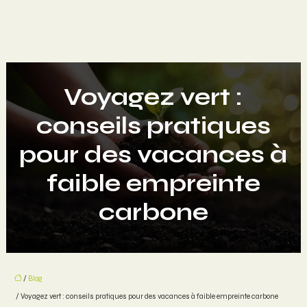
Voyagez vert :
conseils pratiques
pour des vacances à
faible empreinte
carbone
/
Blog
/ Voyagez vert : conseils pratiques pour des vacances à faible empreinte carbone