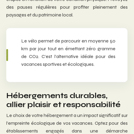
des pauses régulières pour profiter pleinement des
paysages et du patrimoine local.
Le vélo permet de parcourir en moyenne 50
km par jour tout en émettant zéro gramme
de CO2. C’est l’alternative idéale pour des
vacances sportives et écologiques.
Hébergements durables,
allier plaisir et responsabilité
Le choix de votre hébergement a un impact significatif sur
l’empreinte écologique de vos vacances. Optez pour des
établissements engagés dans une démarche